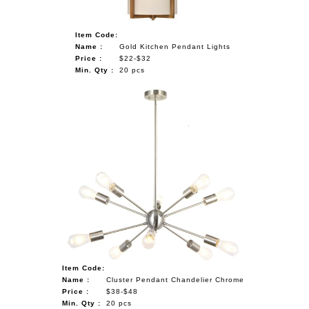
Item Code:
Name :
Gold Kitchen Pendant Lights
Price :
$22-$32
Min. Qty :
20 pcs
Item Code:
Name :
Cluster Pendant Chandelier Chrome
Price :
$38-$48
Min. Qty :
20 pcs