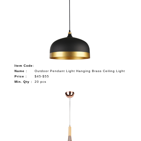
Item Code:
Name :
Outdoor Pendant Light Hanging Brass Ceiling Light
Price :
$45-$55
Min. Qty :
20 pcs