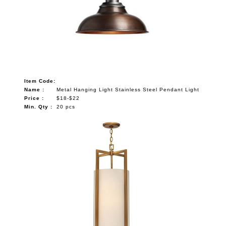
Item Code:
Name :
Metal Hanging Light Stainless Steel Pendant Light
Price :
$18-$22
Min. Qty :
20 pcs