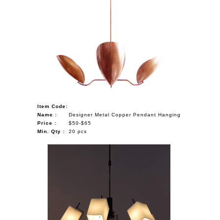
Item Code:
Name :
Designer Metal Copper Pendant Hanging
Price :
$50-$65
Min. Qty :
20 pcs