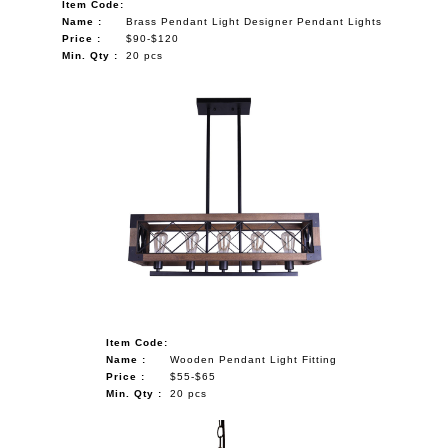
Item Code:
Name :
Brass Pendant Light Designer Pendant Lights
Price :
$90-$120
Min. Qty :
20 pcs
Item Code:
Name :
Wooden Pendant Light Fitting
Price :
$55-$65
Min. Qty :
20 pcs