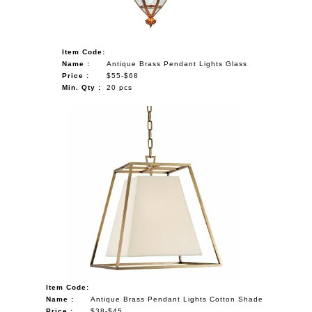
Item Code:
Name :
Antique Brass Pendant Lights Glass
Price :
$55-$68
Min. Qty :
20 pcs
Item Code:
Name :
Antique Brass Pendant Lights Cotton Shade
Price :
$38-$45