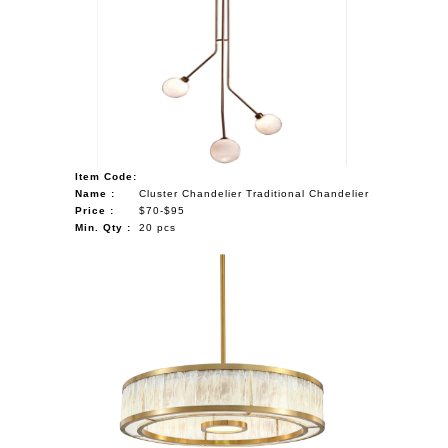
Item Code:
Name :
Cluster Chandelier Traditional Chandelier
Price :
$70-$95
Min. Qty :
20 pcs