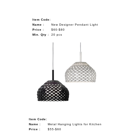
Item Code:
Name :
New Designer Pendant Light
Price :
$60-$80
Min. Qty :
20 pcs
Item Code:
Name :
Metal Hanging Lights for Kitchen
Price :
$55-$60