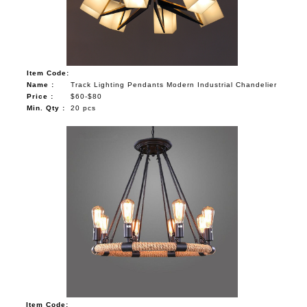
Item Code:
Name :
Track Lighting Pendants Modern Industrial Chandelier
Price :
$60-$80
Min. Qty :
20 pcs
Item Code: