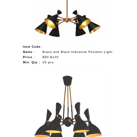
NAUTICAL ITEMS
OUR PROJECTS
REQUEST FOR CATALOGUE
CONTACT US
Item Code:
Name :
Brass and Black Industrial Pendant Light
Price :
$90-$120
Min. Qty :
20 pcs