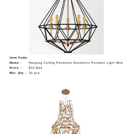
Item Code:
Name :
Hanging Ceiling Pendants Geometric Pendant Light Wire
Price :
$32-$44
Min. Qty :
20 pcs