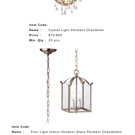
Item Code:
Name :
Crystal Light Pendant Chandelier
Price :
$70-$90
Min. Qty :
20 pcs
Item Code:
Name :
Four Light Indoor Outdoor Glass Pendant Chandeliers