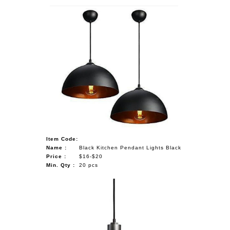
Item Code:
Name :
Black Kitchen Pendant Lights Black
Price :
$16-$20
Min. Qty :
20 pcs