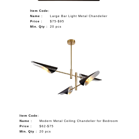
Item Code:
Name :
Large Bar Light Metal Chandelier
Price :
$75-$95
Min. Qty :
20 pcs
Item Code:
Name :
Modern Metal Ceiling Chandelier for Bedroom
Price :
$62-$75
Min. Qty :
20 pcs