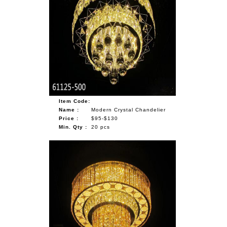
Item Code:
Name :
Modern Crystal Chandelier
Price :
$95-$130
Min. Qty :
20 pcs