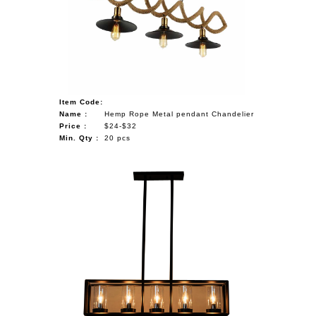
Item Code:
Name :
Hemp Rope Metal pendant Chandelier
Price :
$24-$32
Min. Qty :
20 pcs