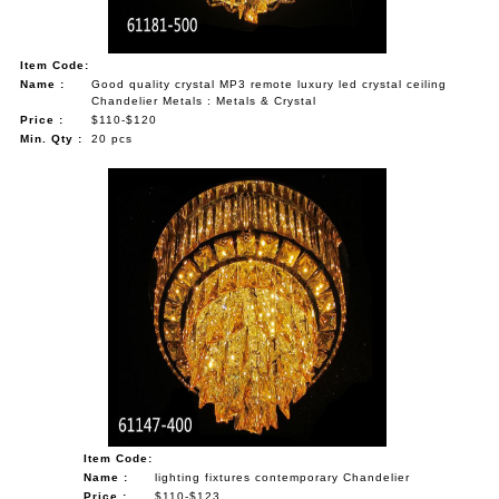
Item Code:
Name :
Good quality crystal MP3 remote luxury led crystal ceiling
Chandelier Metals : Metals & Crystal
Price :
$110-$120
Min. Qty :
20 pcs
Item Code:
Name :
lighting fixtures contemporary Chandelier
Price :
$110-$123