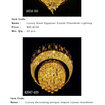
Item Code:
Name :
Luxury Giant Egyptian Crystal Chandelier Lighting
Price :
$90-$130
Min. Qty :
20 pcs
Item Code:
Name :
Luxury decorating antique empire crystal chandelier