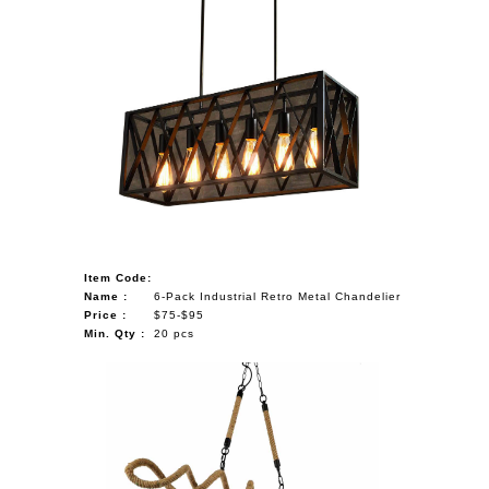
Item Code:
Name :
6-Pack Industrial Retro Metal Chandelier
Price :
$75-$95
Min. Qty :
20 pcs